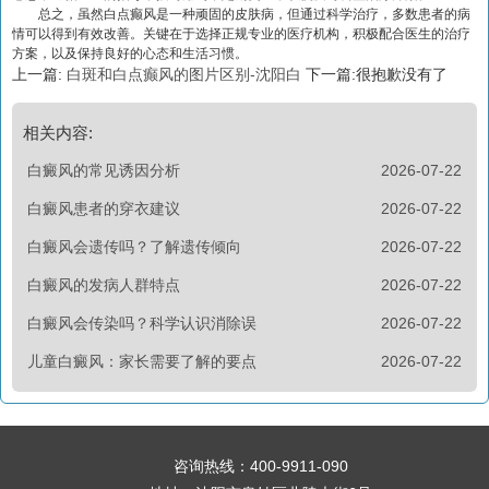
总之，虽然白点癫风是一种顽固的皮肤病，但通过科学治疗，多数患者的病
情可以得到有效改善。关键在于选择正规专业的医疗机构，积极配合医生的治疗
方案，以及保持良好的心态和生活习惯。
上一篇:
白斑和白点癫风的图片区别-沈阳白
下一篇:很抱歉没有了
相关内容:
白癜风的常见诱因分析
2026-07-22
白癜风患者的穿衣建议
2026-07-22
白癜风会遗传吗？了解遗传倾向
2026-07-22
白癜风的发病人群特点
2026-07-22
白癜风会传染吗？科学认识消除误
2026-07-22
儿童白癜风：家长需要了解的要点
2026-07-22
咨询热线：
400-9911-090